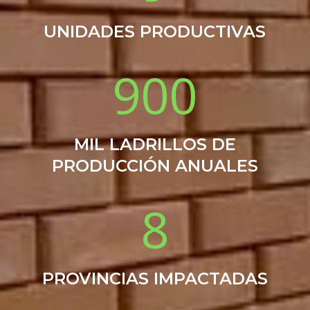
UNIDADES PRODUCTIVAS
900
MIL LADRILLOS DE
PRODUCCIÓN ANUALES
8
PROVINCIAS IMPACTADAS