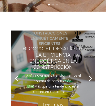
BLOOCO: EL DESAFÍO DE
LA EFICIENCIA
ENERGÉTICA EN LA
CONSTRUCCIÓN
Innovamos y transformamos el
sistema de construcción.
Más que una tendencia, es el
camino en construcciones
Leer más