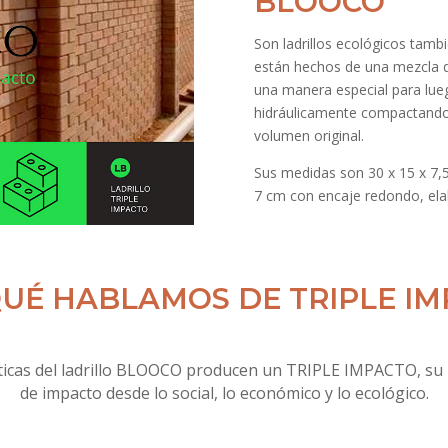
BLOOCO
Son ladrillos ecológicos tamb
están hechos de una mezcla 
una manera especial para lu
hidráulicamente compactando
volumen original.
Sus medidas son 30 x 15 x 7,
7 cm con encaje redondo, e
UÉ HABLAMOS DE TRIPLE I
sticas del ladrillo BLOOCO producen un TRIPLE IMPACTO, su r
de impacto desde lo social, lo económico y lo ecológico.