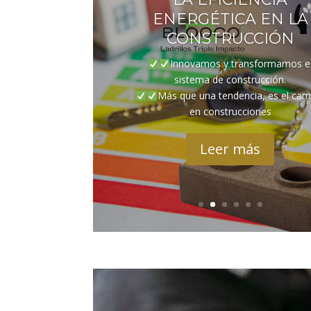
ENERGÉTICA EN LA
CONSTRUCCIÓN
Innovamos y transformamos e
sistema de construcción.
Más que una tendencia, es el cam
en construcciones
Leer más