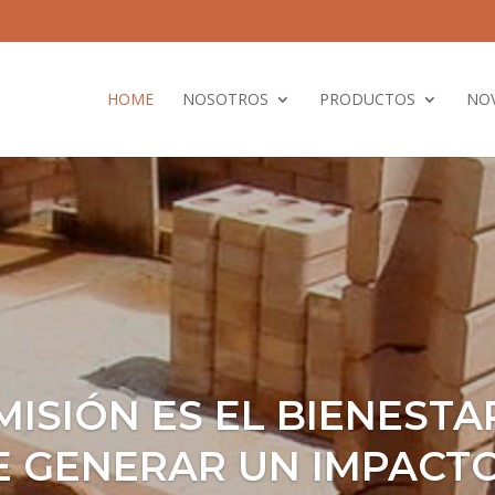
HOME
NOSOTROS
PRODUCTOS
NO
ISIÓN ES EL BIENESTA
E GENERAR UN IMPACTO