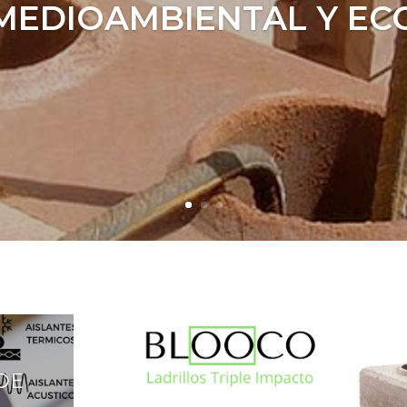
 MEDIOAMBIENTAL Y E
DE