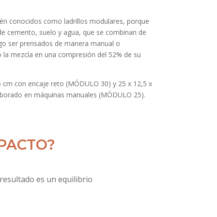
ién conocidos como ladrillos modulares, porque
de cemento, suelo y agua, que se combinan de
ego ser prensados de manera manual o
 la mezcla en una compresión del 52% de su
5 cm con encaje reto (MÓDULO 30) y 25 x 12,5 x
laborado en máquinas manuales (MÓDULO 25).
MPACTO?
esultado es un equilibrio