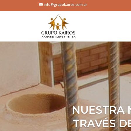
info@grupokairos.com.ar
NUESTRA M
TRAVÉS D