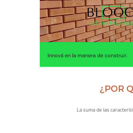
¿POR Q
La suma de las caracterí