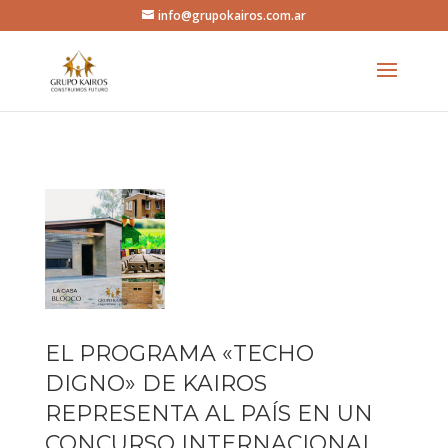
info@grupokairos.com.ar
EL PROGRAMA «TECHO
DIGNO» DE KAIROS
REPRESENTA AL PAÍS EN UN
CONCURSO INTERNACIONAL