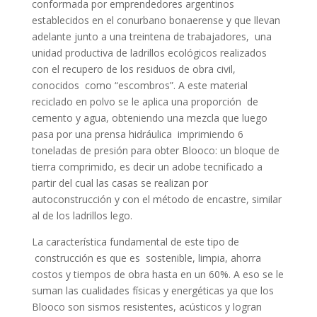
conformada por emprendedores argentinos
establecidos en el conurbano bonaerense y que llevan
adelante junto a una treintena de trabajadores, una
unidad productiva de ladrillos ecológicos realizados
con el recupero de los residuos de obra civil,
conocidos como “escombros”. A este material
reciclado en polvo se le aplica una proporción de
cemento y agua, obteniendo una mezcla que luego
pasa por una prensa hidráulica imprimiendo 6
toneladas de presión para obter Blooco: un bloque de
tierra comprimido, es decir un adobe tecnificado a
partir del cual las casas se realizan por
autoconstrucción y con el método de encastre, similar
al de los ladrillos lego.
La característica fundamental de este tipo de
construcción es que es sostenible, limpia, ahorra
costos y tiempos de obra hasta en un 60%. A eso se le
suman las cualidades físicas y energéticas ya que los
Blooco son sismos resistentes, acústicos y logran